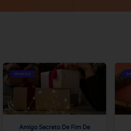
Varejo S.A
Se
Amigo Secreto De Fim De