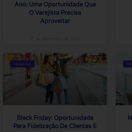
Ano: Uma Oportunidade Que
O Varejista Precisa
Aproveitar
17 de dezembro de 2024
Varejo S.A
SP
Black Friday: Oportunidade
N
Para Fidelização De Clientes E