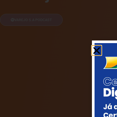
VAREJO S.A PODCAST