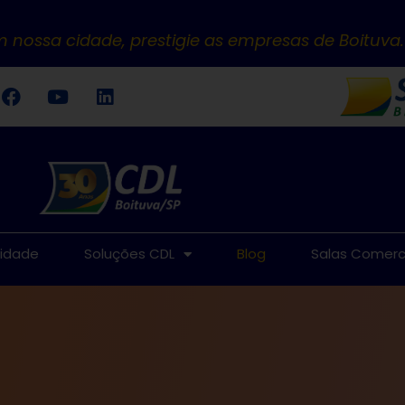
 nossa cidade, prestigie as empresas de Boituva.
tidade
Soluções CDL
Blog
Salas Comerc