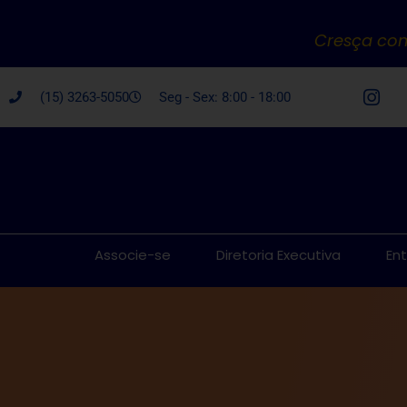
Cresça com
(15) 3263-5050
Seg - Sex: 8:00 - 18:00
Associe-se
Diretoria Executiva
En