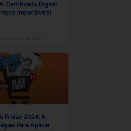
 Certificado Digital
reços Imperdíveis!
de novembro de 2024
k Friday 2024: 6
tégias Para Aplicar