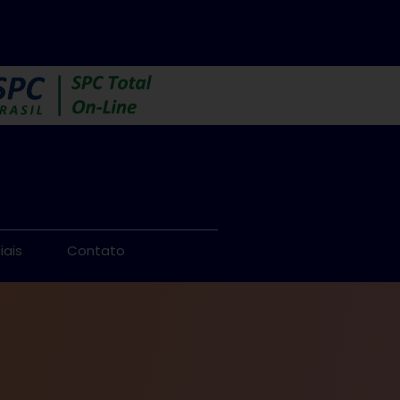
iais
Contato