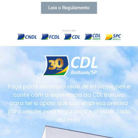
Leia o Regulamento
Faça parte da nossa rede de informações e
conte com a experiência da CDL Boituva
para ter o apoio que sua empresa precisa
para vender com segurança e crescer cada
dia mais.