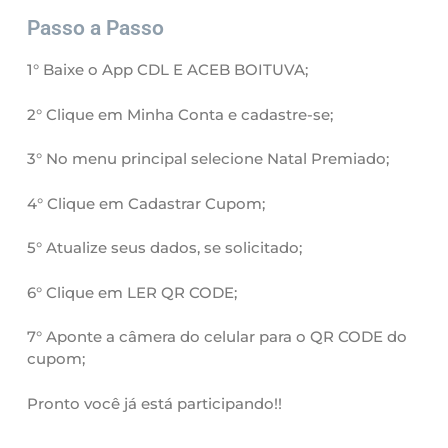
Passo a Passo
1° Baixe o App CDL E ACEB BOITUVA;
2° Clique em Minha Conta e cadastre-se;
3° No menu principal selecione Natal Premiado;
4° Clique em Cadastrar Cupom;
5° Atualize seus dados, se solicitado;
6° Clique em LER QR CODE;
7° Aponte a câmera do celular para o QR CODE do
cupom;
Pronto você já está participando!!