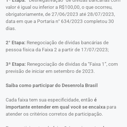
valor é igual ou inferior a R$100,00, o que ocorreu,
obrigatoriamente, de 27/06/2023 até
2
8
/07/2023,
data em que a Portaria n° 634/2023 completou 30
dias.
2° Etapa:
Renegociação de dívidas bancárias de
pessoa física
da Faixa 2 a partir de 17/07/2023;
3ª Etapa:
Renegociação de dívidas da “Faixa 1”, com
previsão de iniciar em setembro de 2023.
Saiba como participar do Desenrola Brasil
Cada faixa tem sua especificidade, então
é
importante entender em qual você se encaixa
para
atender os critérios corretos de participação.