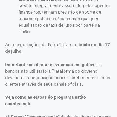
crédito integralmente assumido pelos agentes
financeiros, tenham previsão de aporte de
recursos públicos e/ou tenham qualquer
equalização de taxa de juros por parte da
União.
As renegociações da Faixa 2 tiveram
início no dia 17
de julho
.
Importante se atentar e evitar cair em golpes
: os
bancos não utilizarão a Plataforma do governo,
devendo a renegociação ocorrer diretamente com os
clientes através de seus canais oficiais.
Veja como as etapas do programa estão
acontecendo
1ª Etapa: “
Desnegativação” de dívidas bancárias com