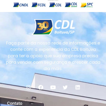
Faça parte da nossa rede de informações e
conte com a experiência da CDL Boituva
para ter o apoio que sua empresa precisa
para vender com segurança e crescer cada
dia mais.
Contato