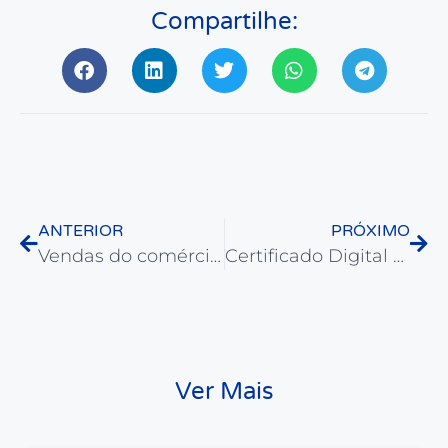
Compartilhe:
ANTERIOR
PRÓXIMO
Vendas do comércio varejista crescem 0,8% em março
Certificado Digital na CDL Boituva: Benefícios, Modelos e a Transformação Ecológica
Ver Mais