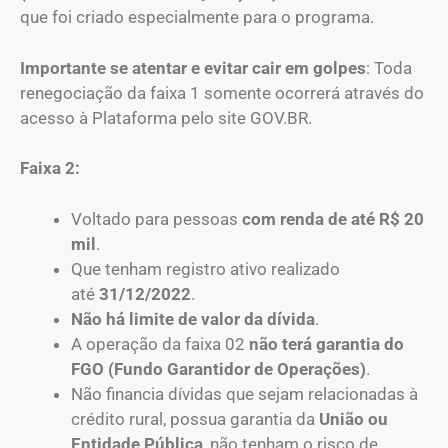
que foi criado especialmente para o programa.
Importante se atentar e evitar cair em golpes
: Toda
renegociação da faixa 1 somente ocorrerá através do
acesso à Plataforma pelo site GOV.BR.
Faixa 2:
Voltado
para pessoas
com renda de até R$ 20
mil
.
Que tenham registro ativo realizado
até
31/12/2022
.
Não há limite de valor da dívida
.
A operação da faixa 02
não terá garantia do
FGO (Fundo Garantidor de Operações)
.
Não financia dívidas que sejam relacionadas à
crédito rural, possua garantia da
União ou
Entidade Pública
, não tenham o risco de