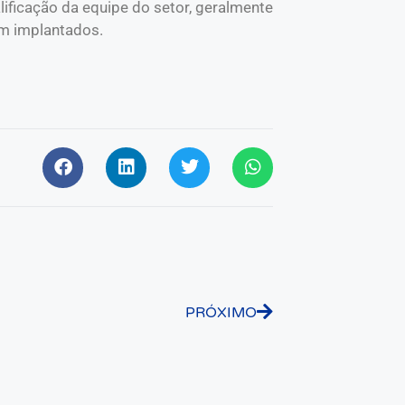
lificação da equipe do setor, geralmente
m implantados.
PRÓXIMO