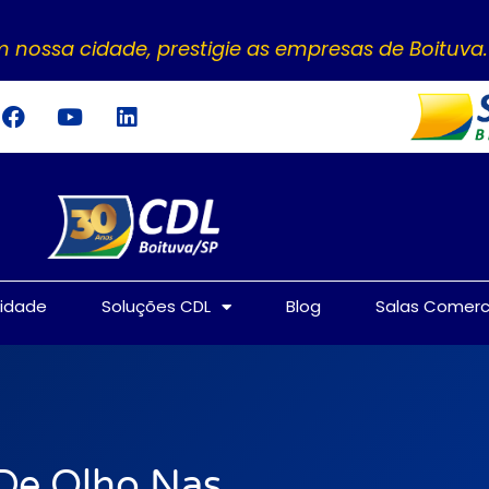
 nossa cidade, prestigie as empresas de Boituva.
tidade
Soluções CDL
Blog
Salas Comerc
 De Olho Nas