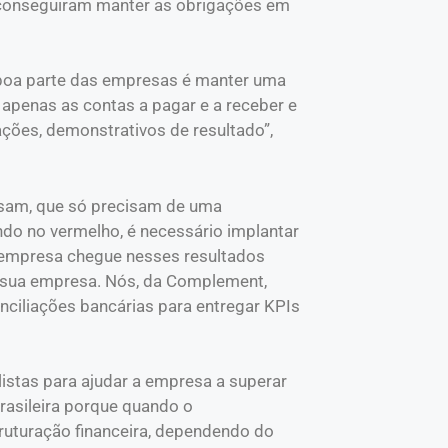
 conseguiram manter as obrigações em
 boa parte das empresas é manter uma
m apenas as contas a pagar e a receber e
ações, demonstrativos de resultado”,
nsam, que só precisam de uma
ando no vermelho, é necessário implantar
 a empresa chegue nesses resultados
a sua empresa. Nós, da Complement,
ciliações bancárias para entregar KPIs
listas para ajudar a empresa a superar
asileira porque quando o
uturação financeira, dependendo do