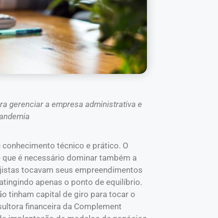
ra gerenciar a empresa administrativa e
pandemia
 conhecimento técnico e prático. O
 que é necessário dominar também a
arejistas tocavam seus empreendimentos
ingindo apenas o ponto de equilíbrio.
tinham capital de giro para tocar o
ultora financeira da Complement