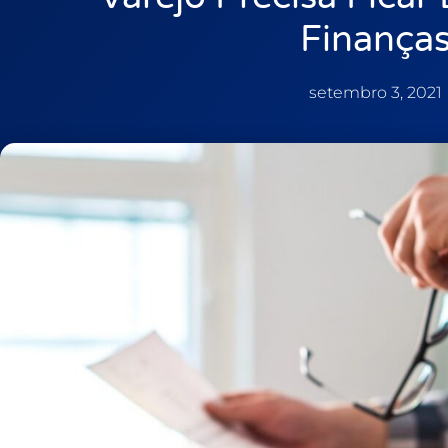
Finança
setembro 3, 2021