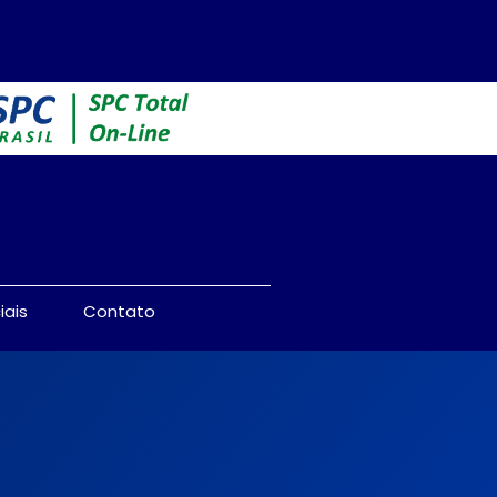
iais
Contato