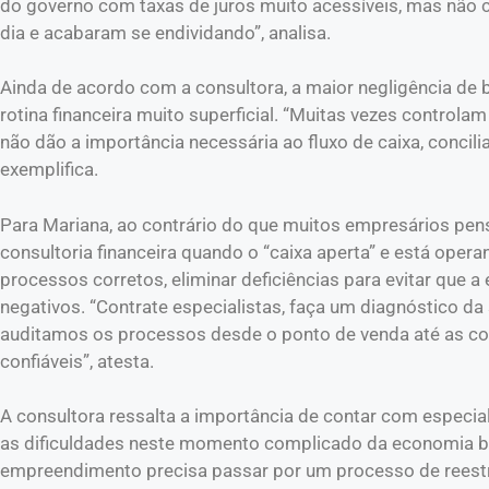
do governo com taxas de juros muito acessíveis, mas não
dia e acabaram se endividando”, analisa.
Ainda de acordo com a consultora, a maior negligência de
rotina financeira muito superficial. “Muitas vezes controla
não dão a importância necessária ao fluxo de caixa, concili
exemplifica.
Para Mariana, ao contrário do que muitos empresários pe
consultoria financeira quando o “caixa aperta” e está oper
processos corretos, eliminar deficiências para evitar que
negativos. “Contrate especialistas, faça um diagnóstico d
auditamos os processos desde o ponto de venda até as con
confiáveis”, atesta.
A consultora ressalta a importância de contar com especia
as dificuldades neste momento complicado da economia br
empreendimento precisa passar por um processo de reestr