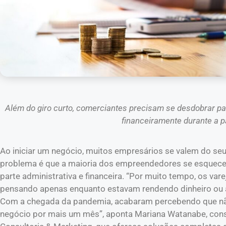
Além do giro curto, comerciantes precisam se desdobrar pa
financeiramente durante a 
Ao iniciar um negócio, muitos empresários se valem do seu
problema é que a maioria dos empreendedores se esquece
parte administrativa e financeira. “Por muito tempo, os v
pensando apenas enquanto estavam rendendo dinheiro ou at
Com a chegada da pandemia, acabaram percebendo que não 
negócio por mais um mês”, aponta Mariana Watanabe, cons