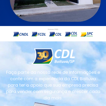
Faça parte da nossa rede de informações e
conte com a experiência da CDL Boituva
para ter o apoio que sua empresa precisa
para vender com segurança e crescer cada
dia mais.