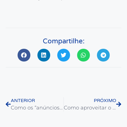
Compartilhe:
ANTERIOR
PRÓXIMO
Como os “anúncios forçados” no Instagram podem impactar os pequenos negócios
Como aproveitar o Dia dos Solteiros para reforçar a marca