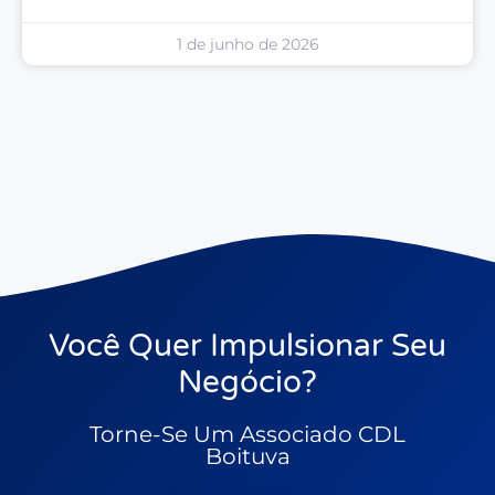
1 de junho de 2026
Você Quer Impulsionar Seu
Negócio?
Torne-Se Um Associado CDL
Boituva