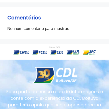
Comentários
Nenhum comentário para mostrar.
Faça parte da nossa rede de informações e
conte com a experiência da CDL Boituva
para ter o apoio que sua empresa precisa