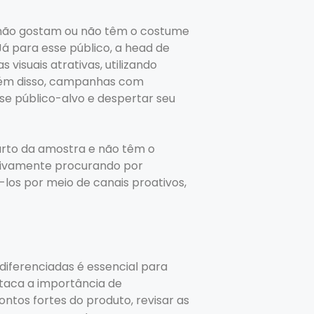
 não gostam ou não têm o costume
á para esse público, a head de
isuais atrativas, utilizando
 Além disso, campanhas com
se público-alvo e despertar seu
rto da amostra e não têm o
ivamente procurando por
-los por meio de canais proativos,
diferenciadas é essencial para
taca a importância de
ntos fortes do produto, revisar as