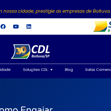
 nossa cidade, prestigie as empresas de Boituva.
tidade
Soluções CDL
Blog
Salas Comerc
Como Engajar