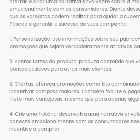
ofertas e criar uma narrativa envolvente sobre a m
emocionalmente com os consumidores. Diante dessas
que os varejistas podem realizar para ajudar a super
Páscoa e garantir o sucesso de suas campanha.
1. Personalização: use informações sobre seu público
promoções que sejam verdadeiramente atrativas par
2. Pontos fortes do produto: produza conteúdo que va
pontos positivos para atrair mais clientes.
3. Ofertas: ofereça promoções como kits combinado
incentivar compras maiores. Também facilite o pag
frete mais vantajosas, mesmo que para apenas alguns
4. Crie uma história: desenvolva uma narrativa envo
conecte emocionalmente com os consumidores ness
incentive a comprar