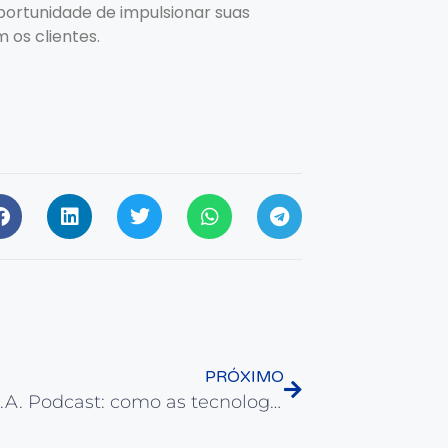
oportunidade de impulsionar suas
 os clientes.
PRÓXIMO
Varejo S.A. Podcast: como as tecnologias podem revolucionar o seu negócio