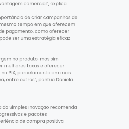
vantagem comercial”, explica.
importância de criar campanhas de
ao mesmo tempo em que oferecem
s de pagamento, como oferecer
 pode ser uma estratégia eficaz
argem no produto, mas sim
er melhores taxas e oferecer
to no PIX, parcelamento em mais
a, entre outros”, pontua Daniela.
ta da Simples Inovação recomenda
gressivos e pacotes
eriência de compra positiva