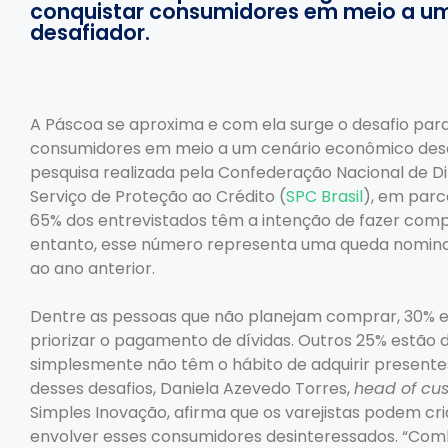
conquistar consumidores em meio a u
desafiador.
A Páscoa se aproxima e com ela surge o desafio para 
consumidores em meio a um cenário econômico des
pesquisa realizada pela Confederação Nacional de Dir
Serviço de Proteção ao Crédito (
SPC Brasil
), em parc
65% dos entrevistados têm a intenção de fazer com
entanto, esse número representa uma queda nomina
ao ano anterior.
Dentre as pessoas que não planejam comprar, 30% e
priorizar o pagamento de dívidas. Outros 25% estã
simplesmente não têm o hábito de adquirir presentes
desses desafios, Daniela Azevedo Torres,
head of cu
Simples Inovação, afirma que os varejistas podem cri
envolver esses consumidores desinteressados. “Com