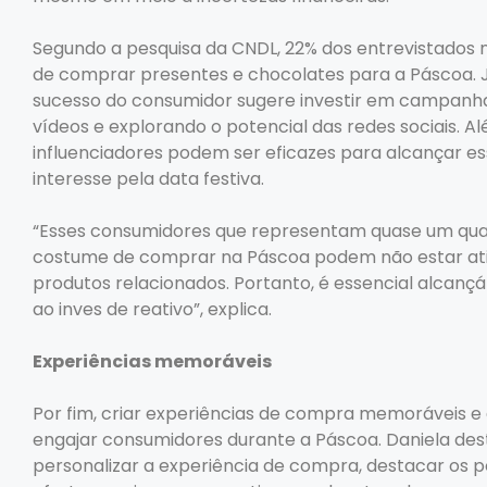
Segundo a pesquisa da CNDL, 22% dos entrevistados
de comprar presentes e chocolates para a Páscoa. J
sucesso do consumidor sugere investir em campanhas v
vídeos e explorando o potencial das redes sociais.
influenciadores podem ser eficazes para alcançar es
interesse pela data festiva.
“Esses consumidores que representam quase um qua
costume de comprar na Páscoa podem não estar at
produtos relacionados. Portanto, é essencial alcançá
ao inves de reativo”, explica.
Experiências memoráveis
Por fim, criar experiências de compra memoráveis e 
engajar consumidores durante a Páscoa. Daniela des
personalizar a experiência de compra, destacar os po