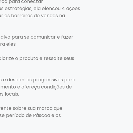
arca para conectar
 estratégias, ela elencou 4 ações
ar as barreiras de vendas na
-alvo para se comunicar e fazer
a eles.
lorize o produto e ressalte seus
s e descontos progressivos para
amento e ofereça condições de
 locais.
lvente sobre sua marca que
e período de Páscoa e os