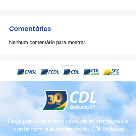
Comentários
Nenhum comentário para mostrar.
Faça parte da nossa rede de informações e
conte com a experiência da CDL Boituva