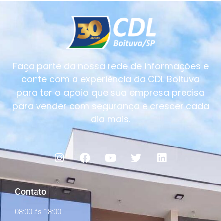
Faça parte da nossa rede de informações e
conte com a experiência da CDL Boituva
para ter o apoio que sua empresa precisa
para vender com segurança e crescer cada
dia mais.
Contato
08:00 às 18:00